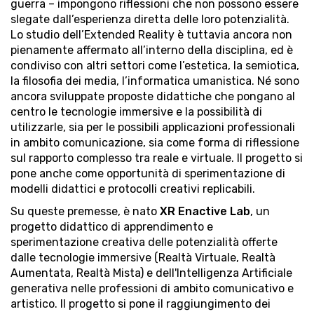
guerra – impongono riflessioni che non possono essere
slegate dall’esperienza diretta delle loro potenzialità.
Lo studio dell’Extended Reality è tuttavia ancora non
pienamente affermato all’interno della disciplina, ed è
condiviso con altri settori come l’estetica, la semiotica,
la filosofia dei media, l’informatica umanistica. Né sono
ancora sviluppate proposte didattiche che pongano al
centro le tecnologie immersive e la possibilità di
utilizzarle, sia per le possibili applicazioni professionali
in ambito comunicazione, sia come forma di riflessione
sul rapporto complesso tra reale e virtuale. Il progetto si
pone anche come opportunità di sperimentazione di
modelli didattici e protocolli creativi replicabili.
Su queste premesse, è nato
XR Enactive Lab
, un
progetto didattico di apprendimento e
sperimentazione creativa delle potenzialità offerte
dalle tecnologie immersive (Realtà Virtuale, Realtà
Aumentata, Realtà Mista) e dell'Intelligenza Artificiale
generativa nelle professioni di ambito comunicativo e
artistico. Il progetto si pone il raggiungimento dei