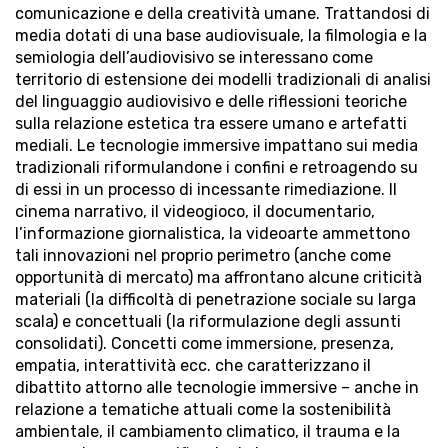
comunicazione e della creatività umane. Trattandosi di
media dotati di una base audiovisuale, la filmologia e la
semiologia dell’audiovisivo se interessano come
territorio di estensione dei modelli tradizionali di analisi
del linguaggio audiovisivo e delle riflessioni teoriche
sulla relazione estetica tra essere umano e artefatti
mediali. Le tecnologie immersive impattano sui media
tradizionali riformulandone i confini e retroagendo su
di essi in un processo di incessante rimediazione. Il
cinema narrativo, il videogioco, il documentario,
l’informazione giornalistica, la videoarte ammettono
tali innovazioni nel proprio perimetro (anche come
opportunità di mercato) ma affrontano alcune criticità
materiali (la difficoltà di penetrazione sociale su larga
scala) e concettuali (la riformulazione degli assunti
consolidati). Concetti come immersione, presenza,
empatia, interattività ecc. che caratterizzano il
dibattito attorno alle tecnologie immersive – anche in
relazione a tematiche attuali come la sostenibilità
ambientale, il cambiamento climatico, il trauma e la