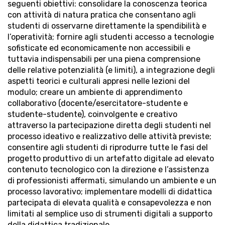
seguenti obiettivi: consolidare la conoscenza teorica
con attività di natura pratica che consentano agli
studenti di osservarne direttamente la spendibilità e
l’operatività; fornire agli studenti accesso a tecnologie
sofisticate ed economicamente non accessibili e
tuttavia indispensabili per una piena comprensione
delle relative potenzialità (e limiti), a integrazione degli
aspetti teorici e culturali appresi nelle lezioni del
modulo; creare un ambiente di apprendimento
collaborativo (docente/esercitatore-studente e
studente-studente), coinvolgente e creativo
attraverso la partecipazione diretta degli studenti nel
processo ideativo e realizzativo delle attività previste;
consentire agli studenti di riprodurre tutte le fasi del
progetto produttivo di un artefatto digitale ad elevato
contenuto tecnologico con la direzione e l’assistenza
di professionisti affermati, simulando un ambiente e un
processo lavorativo; implementare modelli di didattica
partecipata di elevata qualità e consapevolezza e non
limitati al semplice uso di strumenti digitali a supporto
della didattica tradizionale.